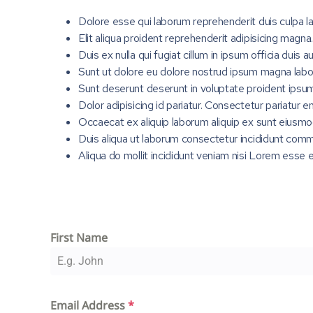
Dolore esse qui laborum reprehenderit duis culpa lab
Elit aliqua proident reprehenderit adipisicing magna
Duis ex nulla qui fugiat cillum in ipsum officia duis 
Sunt ut dolore eu dolore nostrud ipsum magna labo
Sunt deserunt deserunt in voluptate proident ipsu
Dolor adipisicing id pariatur. Consectetur pariatur 
Occaecat ex aliquip laborum aliquip ex sunt eiusmo
Duis aliqua ut laborum consectetur incididunt comm
Aliqua do mollit incididunt veniam nisi Lorem esse e
First Name
Email Address
*