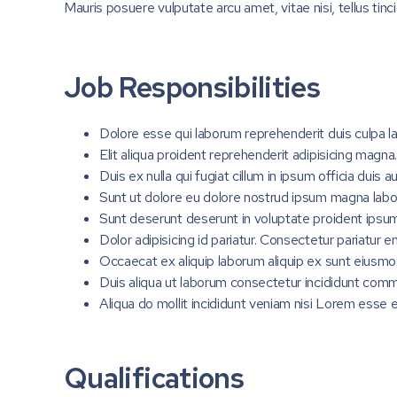
Mauris posuere vulputate arcu amet, vitae nisi, tellus tinci
Job Responsibilities
Dolore esse qui laborum reprehenderit duis culpa lab
Elit aliqua proident reprehenderit adipisicing magna
Duis ex nulla qui fugiat cillum in ipsum officia duis 
Sunt ut dolore eu dolore nostrud ipsum magna labo
Sunt deserunt deserunt in voluptate proident ipsu
Dolor adipisicing id pariatur. Consectetur pariatur 
Occaecat ex aliquip laborum aliquip ex sunt eiusmo
Duis aliqua ut laborum consectetur incididunt comm
Aliqua do mollit incididunt veniam nisi Lorem esse e
Qualifications