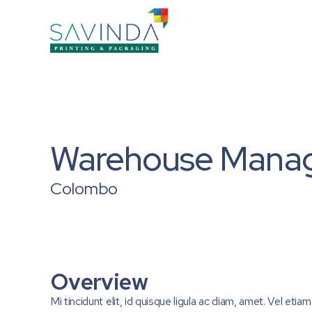
Warehouse Mana
Colombo
Overview
Mi tincidunt elit, id quisque ligula ac diam, amet. Vel eti