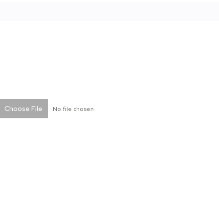
Choose File
No file chosen