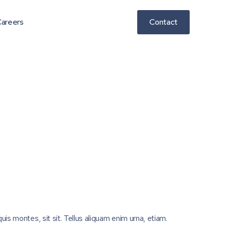
areers
Contact
uis montes, sit sit. Tellus aliquam enim urna, etiam.