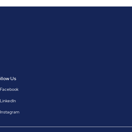
llow Us
Facebook
LinkedIn
Instagram