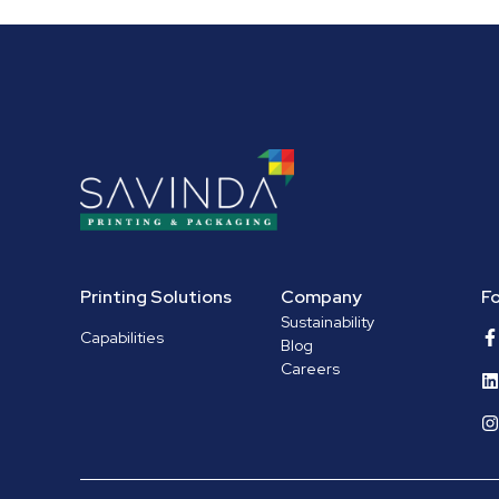
Printing Solutions
Company
Fo
Sustainability
Capabilities
Blog
Careers